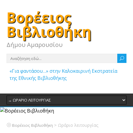
Βορέειος
Βιβλιοθήκη
Δήμου Αμαρουσίου
«Για φαντάσου…» στην Καλοκαιρινή Εκστρατεία
της Εθνικής Βιβλιοθήκης
>
Ωράριο λειτουργίας
Βορέειος Βιβλιοθήκη