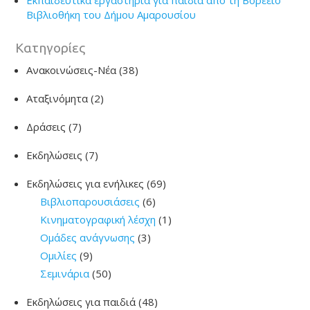
Εκπαιδευτικά εργαστήρια για παιδιά από τη Βορέειο
Βιβλιοθήκη του Δήμου Αμαρουσίου
Kατηγορίες
Ανακοινώσεις-Νέα
(38)
Αταξινόμητα
(2)
Δράσεις
(7)
Εκδηλώσεις
(7)
Εκδηλώσεις για ενήλικες
(69)
Βιβλιοπαρουσιάσεις
(6)
Κινηματογραφική λέσχη
(1)
Ομάδες ανάγνωσης
(3)
Ομιλίες
(9)
Σεμινάρια
(50)
Εκδηλώσεις για παιδιά
(48)