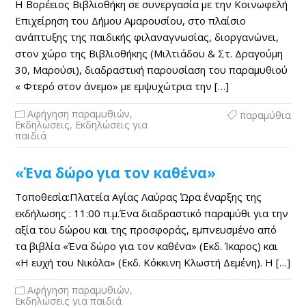
Η Βορέειος Βιβλιοθήκη σε συνεργασία με την Κοινωφελή
Επιχείρηση του Δήμου Αμαρουσίου, στo πλαίσιο
ανάπτυξης της παιδικής φιλαναγνωσίας, διοργανώνει,
στον χώρο της Βιβλιοθήκης (Μιλτιάδου & Στ. Δραγούμη
30, Μαρούσι), διαδραστική παρουσίαση του παραμυθιού
« Φτερό στον άνεμο» με εμψυχώτρια την […]
Αφήγηση παραμυθιών
,
παραμύθια
Εκδηλώσεις
,
Εκδηλώσεις για
παιδιά
«Ένα δώρο για τον καθένα»
Τοποθεσία:Πλατεία Αγίας Λαύρας Ώρα έναρξης της
εκδήλωσης : 11:00 π.μ.Ένα διαδραστικό παραμύθι για την
αξία του δώρου και της προσφοράς, εμπνευσμένο από
τα βιβλία «Ένα δώρο για τον καθένα» (Εκδ. Ίκαρος) και
«Η ευχή του Νικόλα» (Εκδ. Κόκκινη Κλωστή Δεμένη). H […]
Αφήγηση παραμυθιών
,
Εκδηλώσεις για παιδιά