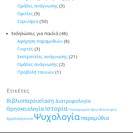
Ομάδες ανάγνωσης
(3)
Ομιλίες
(9)
Σεμινάρια
(50)
Εκδηλώσεις για παιδιά
(48)
Αφήγηση παραμυθιών
(8)
Γιορτές
(3)
Εκστρατείες ανάγνωσης
(21)
Ομάδες ανάγνωσης
(2)
Προβολή ταινιών
(1)
Ετικέτες
Βιβλιοπαρουσίαση
Διατροφολογία
Ιστορία
Θρησκειολογία
Παιδαγωγικά
Υγεία
Φιλοσοφία
Ψυχολογία
παραμύθια
Χριστούγεννα