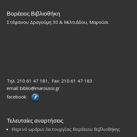
Βορέειος Βιβλιοθήκη
Στέφανου Δραγούμη 30 & Μιλτιάδου, Μαρούσι
Τηλ. 210 61 47 181, Fax: 210 61 47 183
email: biblio@maroussi.gr
facebook:
Τελευταίες αναρτήσεις
Θερινό ωράριο λειτουργίας Βορέειου Βιβλιοθήκης