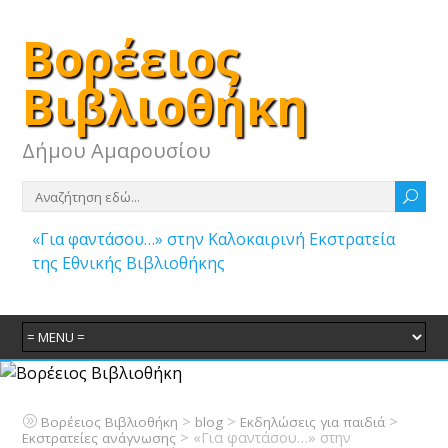
Βορέειος
Βιβλιοθήκη
Δήμου Αμαρουσίου
«Για φαντάσου…» στην Καλοκαιρινή Εκστρατεία
της Εθνικής Βιβλιοθήκης
>
>
>
Βορέειος Βιβλιοθήκη
blog
Εκδηλώσεις για παιδιά
>
«Για φαντάσου…» στην
Εκστρατείες ανάγνωσης